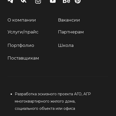
© Политика конфендициальности. Архитектурное бюро HEADS GROUP