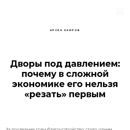
АРСЕН ХАИРОВ
Дворы под давлением:
почему в сложной
экономике его нельзя
«резать» первым
За последние годы благоустройство стало одним